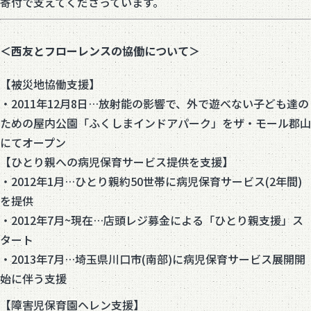
寄付で支えてくださっています。
＜西友とフローレンスの協働について＞
【被災地協働支援】
・2011年12月8日…放射能の影響で、外で遊べない子ども達の
ための屋内公園「ふくしまインドアパーク」をザ・モール郡山
にてオープン
【ひとり親への病児保育サービス提供を支援】
・2012年1月…ひとり親約50世帯に病児保育サービス(2年間)
を提供
・2012年7月~現在…店頭レジ募金による「ひとり親支援」ス
タート
・2013年7月…埼玉県川口市(南部)に病児保育サービス展開開
始に伴う支援
【障害児保育園ヘレン支援】