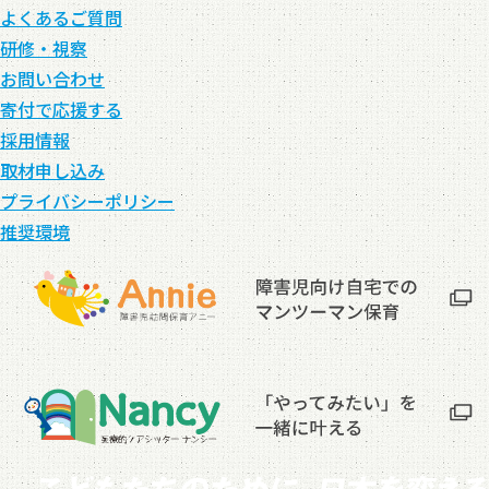
よくあるご質問
研修・視察
お問い合わせ
寄付で応援する
採用情報
取材申し込み
プライバシーポリシー
推奨環境