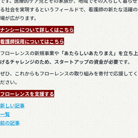
です。医療的ケア児とその家族が、地域でその人らしく暮らせ
る社会を実現するというフィールドで、看護師の新たな活躍の
場が広がります。
ナンシーについて詳しくはこちら
看護師採用についてはこちら
フローレンスの新規事業や
「あたらしいあたりまえ」を立ち上
げるチャレンジのため、スタートアップの資金が必要
です。
ぜひ、これからもフローレンスの取り組みを寄付で応援してく
ださい。
フローレンスを支援する
新しい記事
一覧
前の記事