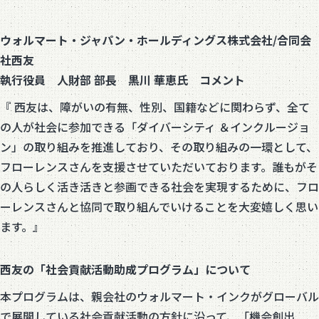
ウォルマート・ジャパン・ホールディングス株式会社/合同会
社西友
執行役員 人財部 部長 黒川 華恵氏 コメント
『 西友は、障がいの有無、性別、国籍などに関わらず、全て
の人が社会に参加できる「ダイバーシティ ＆インクルージョ
ン」の取り組みを推進しており、その取り組みの一環として、
フローレンスさんを支援させていただいております。誰もがそ
の人らしく活き活きと参画できる社会を実現するために、フロ
ーレンスさんと協同で取り組んでいけることを大変嬉しく思い
ます。』
西友の「社会貢献活動助成プログラム」について
本プログラムは、親会社のウォルマート・インクがグローバル
で展開している社会貢献活動の方針に沿って、「機会創出