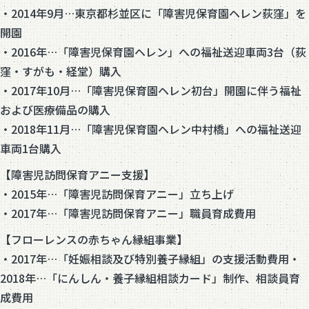
・2014年9月…東京都杉並区に「障害児保育園ヘレン荻窪」を
開園
・2016年…「障害児保育園ヘレン」への福祉送迎車両3台（荻
窪・すがも・経堂）購入
・2017年10月…「障害児保育園ヘレン初台」開園に伴う福祉
および医療備品の購入
・2018年11月…「障害児保育園ヘレン中村橋」への福祉送迎
車両1台購入
【障害児訪問保育アニー支援】
・2015年…「障害児訪問保育アニー」立ち上げ
・2017年…「障害児訪問保育アニー」職員育成費用
【フローレンスの赤ちゃん縁組事業】
・2017年…「妊娠相談及び特別養子縁組」の支援活動費用・
2018年…「にんしん・養子縁組相談カード」制作、相談員育
成費用