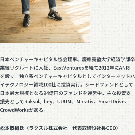
日本ベンチャーキャピタル協会理事。慶應義塾大学経済学部卒
業後リクルートに入社、EastVenturesを経て2012年にANRI
を設立。独立系ベンチャーキャピタルとしてインターネットハ
イテクノロジー領域100社に投資実行。シードファンドとして
日本最大規模となる94億円のファンドを運営中。主な投資支
援先としてRaksul、hey、UUUM、Mirrativ、SmartDrive、
CrowdWorksがある。
松本恭攝氏（ラクスル株式会社 代表取締役社長CEO）