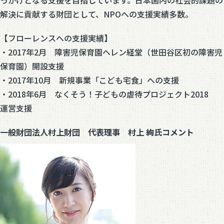
っかけとなる支援を目指しています。日本国内の社会的課題の
解決に貢献する財団として、NPOへの支援実績多数。
【フローレンスへの支援実績】
・2017年2月 障害児保育園ヘレン経堂（世田谷区初の障害児
保育園）開設支援
・2017年10月 新規事業「こども宅食」への支援
・2018年6月 なくそう！子どもの虐待プロジェクト2018
運営支援
一般財団法人村上財団 代表理事 村上 絢氏コメント