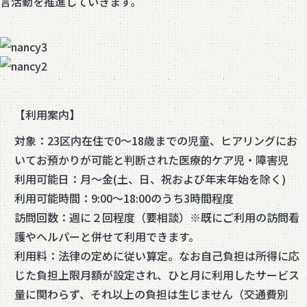
言活動を推進していきます。
【利用案内】
対象：23区内在住で0～18歳までの児童、ヒアリングにお
いてお預かりが可能と判断された医療的ケア児・障害児
利用可能日：月～金(土、日、祝および年末年始を除く)
利用可能時間：9:00～18:00のうち3時間程度
訪問回数：週に２回程度（要相談）※既にご利用の訪問看
護やヘルパーと併せて利用できます。
利用料：法律の定めに従い算定。なお自己負担は所得に応
じた負担上限月額が設定され、ひと月に利用したサービス
量に関わらず、それ以上の負担は生じません（交通費別