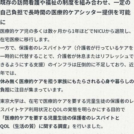
既存の訪問看護や福祉の制度を組み合わせ、一定の
自己負担で長時間の医療的ケアシッター提供を可能
に
医療的ケア児の多くは数ヶ月から1年ほどでNICUから退院し、
在宅医療に移行します。
一方で、保護者のレスパイトケア（介護者が行っているケアを
一時的に代替することで、介護者が休息またはリフレッシュで
きるようにする支援）のインフラは圧倒的に不足しており、近
年では、
休み無く医療的ケアを担う家族にもたらされる心身や暮らしの
負担
に注目が集まっています。
東京大学は、在宅で医療的ケアを要する児童生徒の保護者のレ
スパイトケア利用状況とQOLの実態を明らかにする目的で
「医療的ケアを要する児童生徒の保護者のレスパイトと
QOL（生活の質）に関する調査」
を行いました。