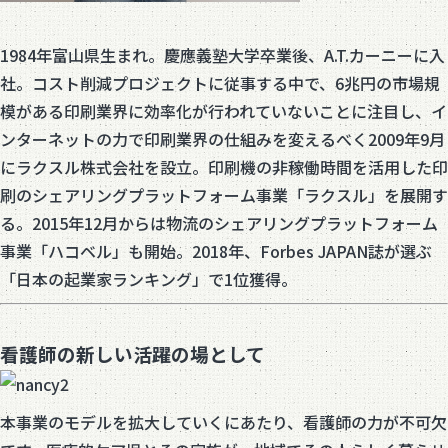
1984年富山県生まれ。慶應義塾大学卒業後、A.T.カーニーに入
社。コスト削減プロジェクトに従事する中で、6兆円の市場規
模がある印刷業界に効率化が行われていないことに注目し、イ
ンターネットの力で印刷業界の仕組みを変えるべく2009年9月
にラクスル株式会社を設立。印刷機の非稼働時間を活用した印
刷のシェアリングプラットフォーム事業「ラクスル」を展開す
る。2015年12月からは物流のシェアリングプラットフォーム
事業「ハコベル」も開始。2018年、Forbes JAPAN誌が選ぶ
「日本の起業家ランキング」で1位獲得。
看護師の新しい活躍の場として
本事業のモデルを拡大していくにあたり、看護師の力が不可欠