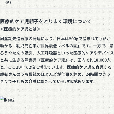
途）
医療的ケア児親子をとりまく環境について
＜医療的ケア児とは＞
周産期先進医療の発達により、日本は500gで産まれても命が
助かる「乳児死亡率が世界最低レベルの国」です。一方で、胃
ろうやたんの吸引、人工呼吸器といった医療的ケアやデバイス
と共に生きる障害児『医療的ケア児』は、国内で約18,000人
と、ここ10年で2倍に増えています。
医療的ケア児を育児する
親御さんのうち母親のほとんどが仕事を辞め、24時間つきっ
きりで子どもの介護にあたっている現状があります。