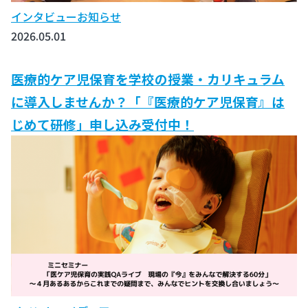
インタビュー
お知らせ
2026.05.01
医療的ケア児保育を学校の授業・カリキュラム
に導入しませんか？「『医療的ケア児保育』は
じめて研修」申し込み受付中！