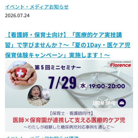
イベント・メディア
お知らせ
2026.07.24
【看護師・保育士向け】「医療的ケア実技講
習」で学びませんか？～「夏の1Day・医ケア児
保育体験キャンペーン」実施します！～