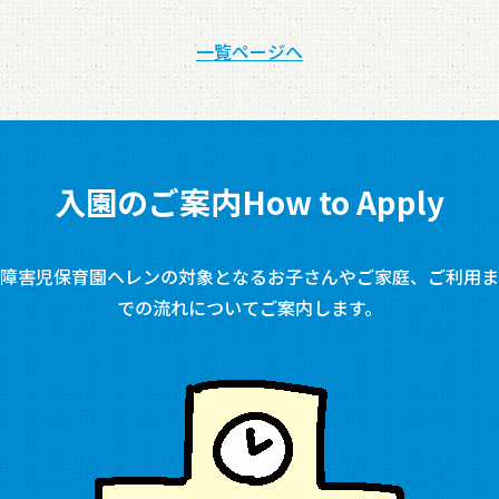
一覧ページへ
入園のご案内
How to Apply
障害児保育園ヘレンの対象となるお子さんやご家庭、ご利用ま
での流れについてご案内します。