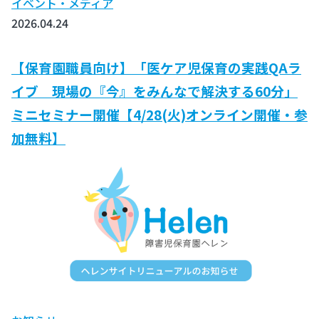
イベント・メディア
2026.04.24
【保育園職員向け】「医ケア児保育の実践QAラ
イブ 現場の『今』をみんなで解決する60分」
ミニセミナー開催【4/28(火)オンライン開催・参
加無料】