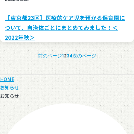
【東京都23区】医療的ケア児を預かる保育園に
ついて、自治体ごとにまとめてみました！＜
2022年秋＞
前のページ
1
2
3
4
次のページ
HOME
お知らせ
お知らせ