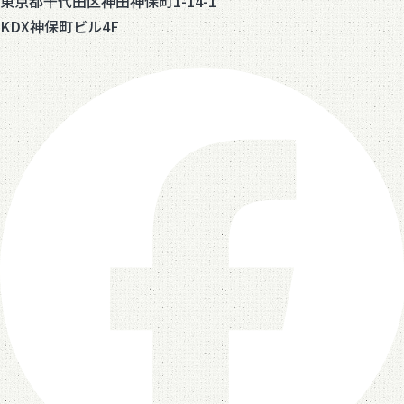
東京都千代田区神田神保町1-14-1
KDX神保町ビル4F