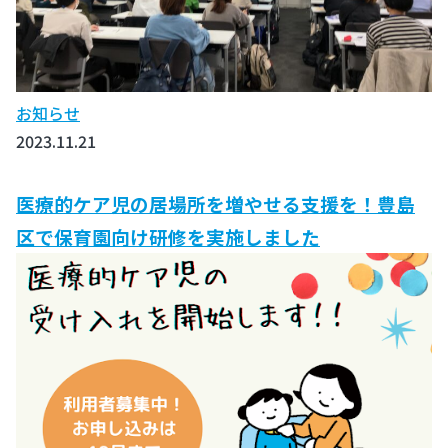
お知らせ
2023.11.21
医療的ケア児の居場所を増やせる支援を！豊島
区で保育園向け研修を実施しました